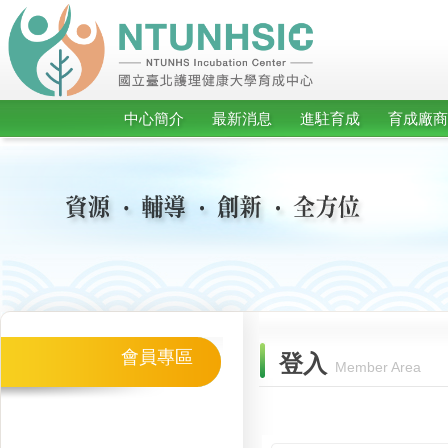
中心簡介
最新消息
進駐育成
育成廠商
會員專區
登入
Member Area