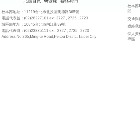
北護首頁
研發處
聯絡我們
校本部
間
校本部地址：11219台北市北投區明德路365號
電話代表號：(02)28227101
ext. 2727 , 2725 , 2723
交通與
城區部地址：10845台北市內江街89號
聯絡我
電話代表號：(02)23885111 ext. 2727 , 2725 , 2723
個人資
Address:No.365,Ming-te Road,Peitou District,Taipei City
專區