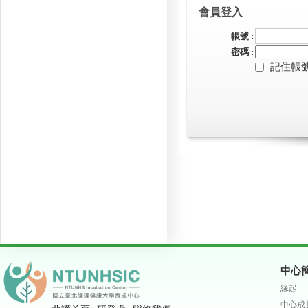
會員登入
帳號 :
密碼 :
記住帳
中心
緣起
中心成