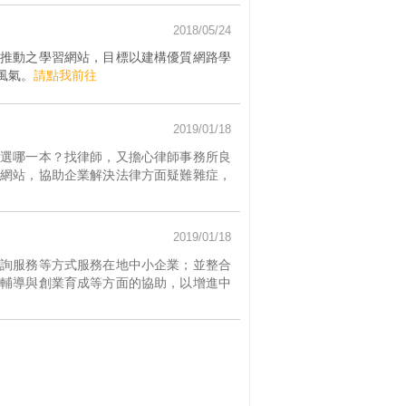
2018/05/24
推動之學習網站，目標以建構優質網路學
風氣。
請點我前往
2019/01/18
選哪一本？找律師，又擔心律師事務所良
網站，協助企業解決法律方面疑難雜症，
2019/01/18
詢服務等方式服務在地中小企業；並整合
輔導與創業育成等方面的協助，以增進中