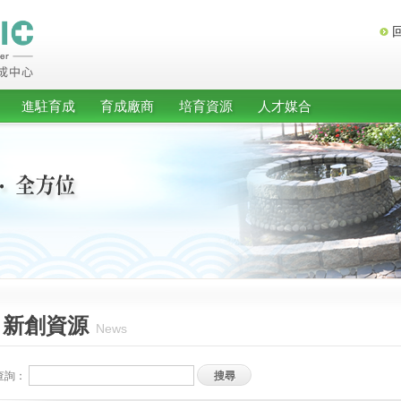
進駐育成
育成廠商
培育資源
人才媒合
新創資源
News
查詢：