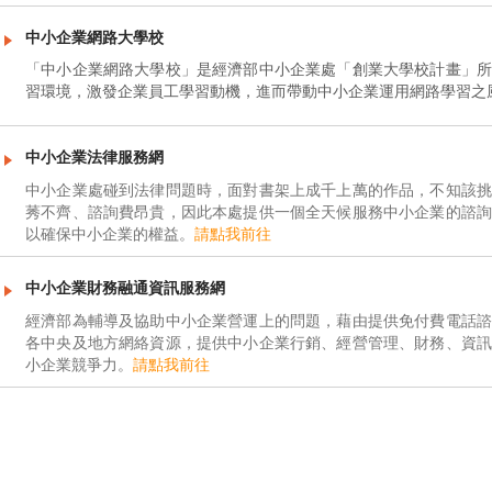
中小企業網路大學校
「中小企業網路大學校」是經濟部中小企業處「創業大學校計畫」所
習環境，激發企業員工學習動機，進而帶動中小企業運用網路學習之
中小企業法律服務網
中小企業處碰到法律問題時，面對書架上成千上萬的作品，不知該挑
莠不齊、諮詢費昂貴，因此本處提供一個全天候服務中小企業的諮詢
以確保中小企業的權益。
請點我前往
中小企業財務融通資訊服務網
經濟部為輔導及協助中小企業營運上的問題，藉由提供免付費電話諮
各中央及地方網絡資源，提供中小企業行銷、經營管理、財務、資訊
小企業競爭力。
請點我前往