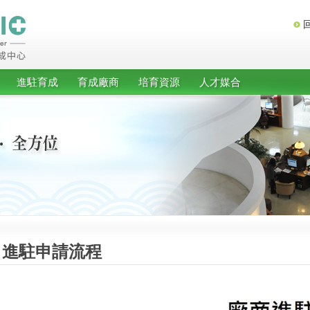
進駐育成
育成廠商
培育資源
人才媒合
進駐申請流程