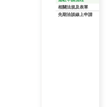
相關法規及表單
先期洽談線上申請