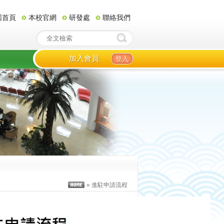
回首頁
本校官網
研發處
聯絡我們
加入會員
登入
» 進駐申請流程