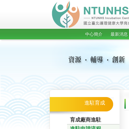
中心簡介
最新消息
進駐育成
首頁
育成廠商進駐
進駐申請流程