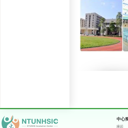
中心
緣起