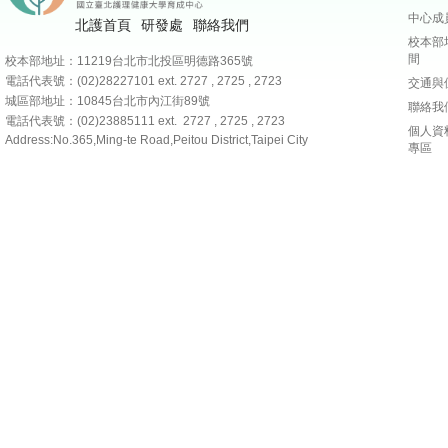
中心成
北護首頁
研發處
聯絡我們
校本部
間
校本部地址：11219台北市北投區明德路365號
電話代表號：(02)28227101
ext. 2727 , 2725 , 2723
交通與
城區部地址：10845台北市內江街89號
聯絡我
電話代表號：(02)23885111 ext. 2727 , 2725 , 2723
個人資
Address:No.365,Ming-te Road,Peitou District,Taipei City
專區