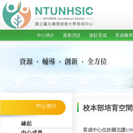
中心簡介
最新消息
進駐育成
育成廠商
中心簡介
校本部培育空間
緣起
育成中心位於國北護11
中心成員