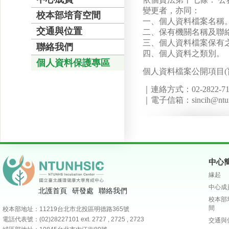
變更者，亦同：
校本部培育空間
一、個人資料檔案名稱
交通與位置
二、保有機關名稱及聯
三、個人資料檔案保有
聯絡我們
四、個人資料之類別。
個人資料保護專區
個人資料檔案公開項目(
｜連絡方式：02-2822-710
｜電子信箱：sincih@ntunh
中心
緣起
中心成
北護首頁
研發處
聯絡我們
校本部
間
校本部地址：11219台北市北投區明德路365號
電話代表號：(02)28227101
ext. 2727 , 2725 , 2723
交通與