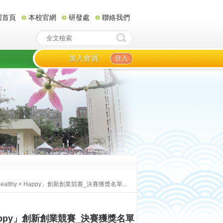
回首頁
本校官網
研發處
聯絡我們
加入會員
登入
lthy × Happy」創新創業競賽_決賽獲獎名單...
Happy」創新創業競賽_決賽獲獎名單