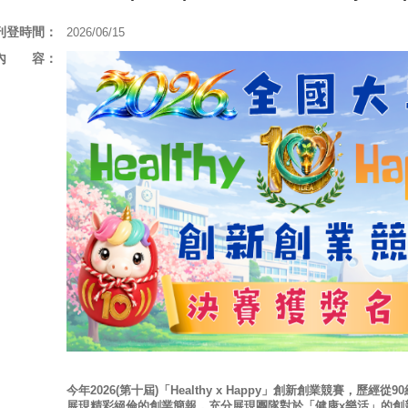
刊登時間：
2026/06/15
內 容：
今年2026(第十屆)「Healthy x Happy」創新創業競賽，歷
展現精彩絕倫的創業簡報，充分展現團隊對於「健康x樂活」的創