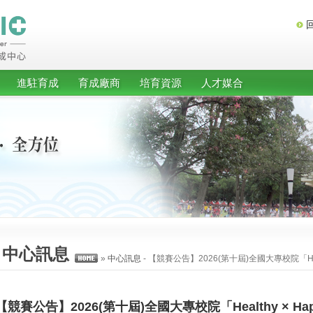
進駐育成
育成廠商
培育資源
人才媒合
中心訊息
News
»
中心訊息
- 【競賽公告】2026(第十屆)全國大專校院「Hea
【競賽公告】2026(第十屆)全國大專校院「Healthy × 