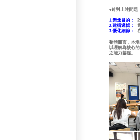
●針對上述問題
1.聚焦目的：
2.建構邏輯：
3.優化細節：
整體而言，本場
以理解為核心的
之能力基礎。