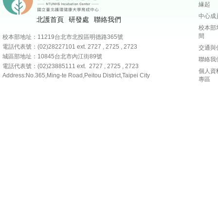
緣起
中心成
北護首頁
研發處
聯絡我們
校本部
間
校本部地址：11219台北市北投區明德路365號
電話代表號：(02)28227101
ext. 2727 , 2725 , 2723
交通與
城區部地址：10845台北市內江街89號
聯絡我
電話代表號：(02)23885111 ext. 2727 , 2725 , 2723
個人資
Address:No.365,Ming-te Road,Peitou District,Taipei City
專區