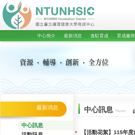
中心簡介
最新消息
進駐育成
育成廠商
最新消息
中心訊息
News
中心訊息
【活動花絮】115年
活動訊息