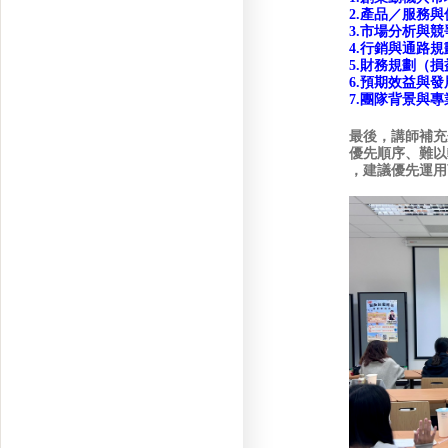
2.產品／服務
3.市場分析與
4.行銷與通路規
5.財務規劃（
6.預期效益與
7.團隊背景與
最後，講師補充
優先順序、難以
，建議優先運用