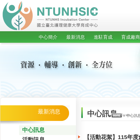
中心簡介
最新消息
進駐育成
育成廠商
最新消息
中心訊息
News
»
中心訊
中心訊息
【活動花絮】115年
活動訊息