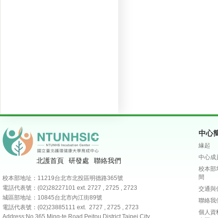
中心
緣起
中心成
北護首頁
研發處
聯絡我們
校本部
間
校本部地址：11219台北市北投區明德路365號
電話代表號：(02)28227101
ext. 2727 , 2725 , 2723
交通與
城區部地址：10845台北市內江街89號
聯絡我
電話代表號：(02)23885111 ext. 2727 , 2725 , 2723
個人資
Address:No.365,Ming-te Road,Peitou District,Taipei City