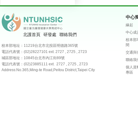
中心
緣起
中心成
北護首頁
研發處
聯絡我們
校本部
間
校本部地址：11219台北市北投區明德路365號
電話代表號：(02)28227101
ext. 2727 , 2725 , 2723
交通與
城區部地址：10845台北市內江街89號
聯絡我
電話代表號：(02)23885111 ext. 2727 , 2725 , 2723
個人資
Address:No.365,Ming-te Road,Peitou District,Taipei City
專區