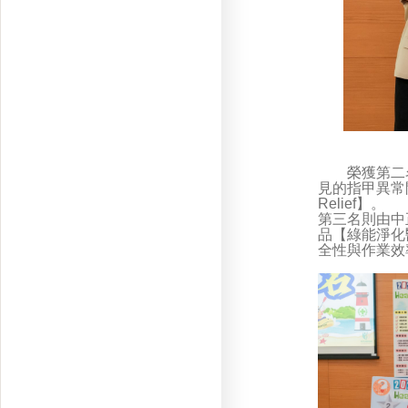
榮獲第二名的
見的指甲異常
Relief】。
第三名則由中正
品【綠能淨化
全性與作業效