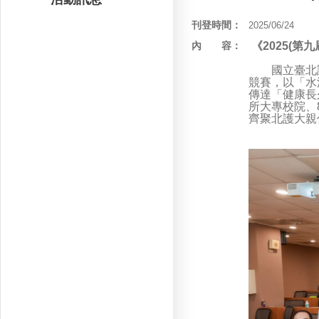
刊登時間：
2025/06/24
內 容：
《2025(第九
國立臺北護理健
競賽，以「水
傳達「健康長
所大專校院、
齊聚北護大親