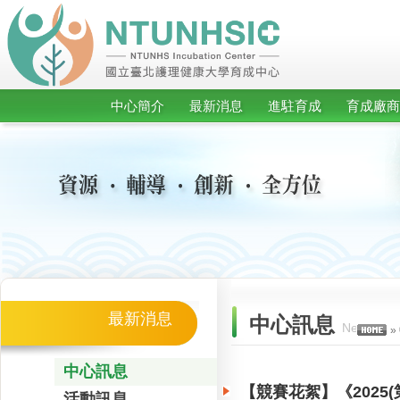
中心簡介
最新消息
進駐育成
育成廠商
最新消息
中心訊息
News
»
中心訊息
【競賽花絮】《2025(第
活動訊息